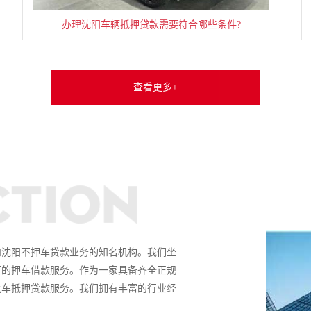
办理沈阳车辆抵押贷款需要符合哪些条件?
查看更多+
和沈阳不押车贷款业务的知名机构。我们坐
区的押车借款服务。作为一家具备齐全正规
汽车抵押贷款服务。我们拥有丰富的行业经