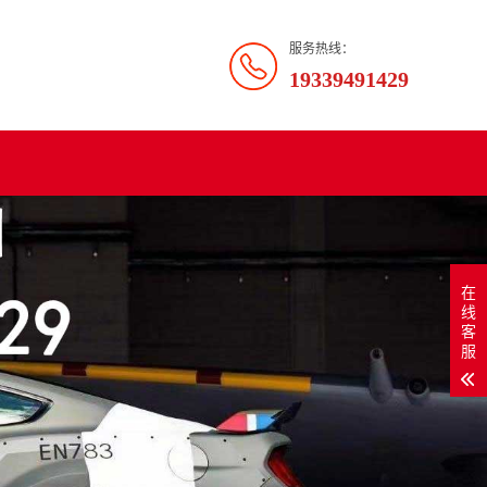
服务热线：
19339491429
在
线
客
服