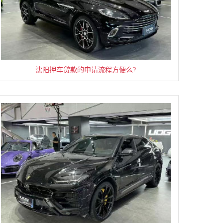
沈阳押车贷款的申请流程方便么?