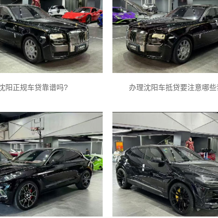
沈阳正规车贷靠谱吗?
办理沈阳车抵贷要注意哪些