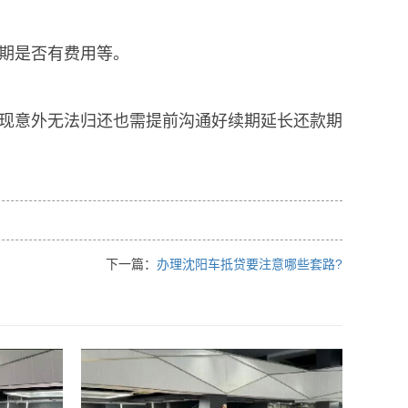
期是否有费用等。
现意外无法归还也需提前沟通好续期延长还款期
。
下一篇：
办理沈阳车抵贷要注意哪些套路?