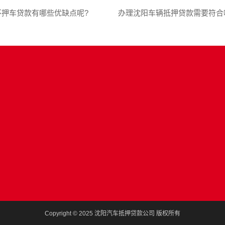
不押车贷款有哪些优缺点呢?
办理沈阳车辆抵押贷款需要符合
Copyright © 2025 沈阳汽车抵押贷款公司 版权所有