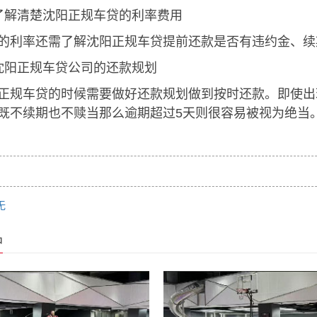
了解清楚沈阳正规车贷的利率费用
的利率还需了解沈阳正规车贷提前还款是否有违约金、续
沈阳正规车贷公司的还款规划
正规车贷的时候需要做好还款规划做到按时还款。即使出
既不续期也不赎当那么逾期超过5天则很容易被视为绝当
无
品