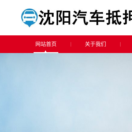
网站首页
关于我们