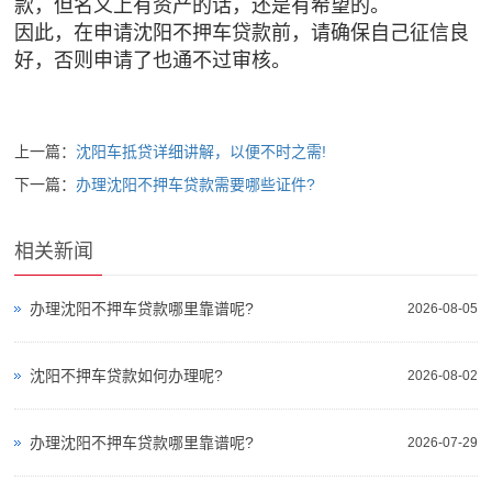
款，但名义上有资产的话，还是有希望的。
因此，在申请沈阳不押车贷款前，请确保自己征信良
好，否则申请了也通不过审核。
上一篇：
沈阳车抵贷详细讲解，以便不时之需!
下一篇：
办理沈阳不押车贷款需要哪些证件?
相关新闻
办理沈阳不押车贷款哪里靠谱呢?
2026-08-05
沈阳不押车贷款如何办理呢?
2026-08-02
办理沈阳不押车贷款哪里靠谱呢?
2026-07-29