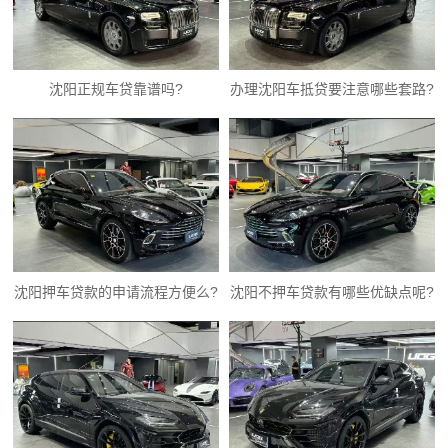
沈阳正规车贷靠谱吗?
办理沈阳车抵贷要注意哪些套路?
沈阳押车贷款的申请流程方便么?
沈阳不押车贷款有哪些优缺点呢?